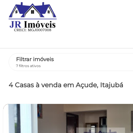
Filtrar imóveis
7 filtros ativos
4 Casas
à venda
em Açude
, Itajubá