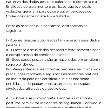
natureza dos dados pessoais coletados, o contexto e a
finalidade do tratamento e os riscos que eventuais
violações gerariam para os direitos e liberdades do
titular dos dados coletados e tratados.
Entre as medidas que adotamos, destacamos as
seguintes:
I - Apenas pessoas autorizadas têm acesso a seus dados
pessoais
II - O acesso a seus dados pessoais é feito somente após
o compromisso de confidencialidade
III - Seus dados pessoais são armazenados em ambiente
seguro e idôneo.
IV - Para proteger suas informações pessoais, tomamos
precauções razoáveis e seguimos as melhores práticas
da indústria para nos certificar que elas não serão
perdidas inadequadamente, usurpadas, acessadas,
divulgadas, alteradas ou destruídas.
A Imobiliária se compromete a adotar as melhores
posturas para evitar incidentes de segurança. Contudo, é
necessário destacar que nenhuma página virtual é