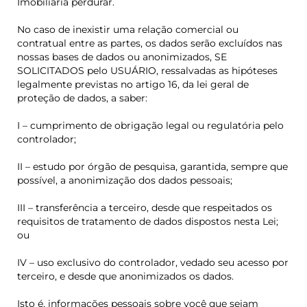
Imobiliária perdurar.
No caso de inexistir uma relação comercial ou
contratual entre as partes, os dados serão excluídos nas
nossas bases de dados ou anonimizados, SE
SOLICITADOS pelo USUÁRIO, ressalvadas as hipóteses
legalmente previstas no artigo 16, da lei geral de
proteção de dados, a saber:
I – cumprimento de obrigação legal ou regulatória pelo
controlador;
II – estudo por órgão de pesquisa, garantida, sempre que
possível, a anonimização dos dados pessoais;
III – transferência a terceiro, desde que respeitados os
requisitos de tratamento de dados dispostos nesta Lei;
ou
IV – uso exclusivo do controlador, vedado seu acesso por
terceiro, e desde que anonimizados os dados.
Isto é, informações pessoais sobre você que sejam