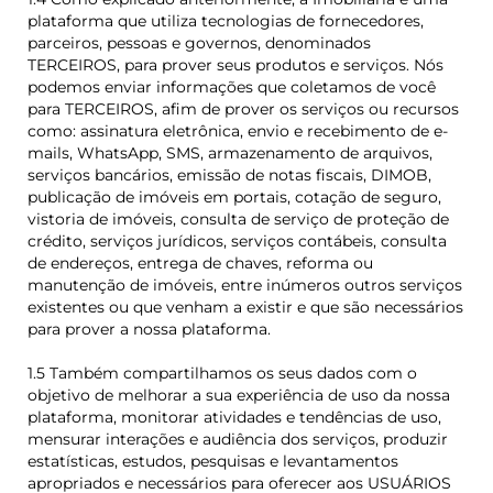
plataforma que utiliza tecnologias de fornecedores,
parceiros, pessoas e governos, denominados
TERCEIROS, para prover seus produtos e serviços. Nós
podemos enviar informações que coletamos de você
para TERCEIROS, afim de prover os serviços ou recursos
como: assinatura eletrônica, envio e recebimento de e-
mails, WhatsApp, SMS, armazenamento de arquivos,
serviços bancários, emissão de notas fiscais, DIMOB,
publicação de imóveis em portais, cotação de seguro,
vistoria de imóveis, consulta de serviço de proteção de
crédito, serviços jurídicos, serviços contábeis, consulta
de endereços, entrega de chaves, reforma ou
manutenção de imóveis, entre inúmeros outros serviços
existentes ou que venham a existir e que são necessários
para prover a nossa plataforma.
1.5 Também compartilhamos os seus dados com o
objetivo de melhorar a sua experiência de uso da nossa
plataforma, monitorar atividades e tendências de uso,
mensurar interações e audiência dos serviços, produzir
estatísticas, estudos, pesquisas e levantamentos
apropriados e necessários para oferecer aos USUÁRIOS