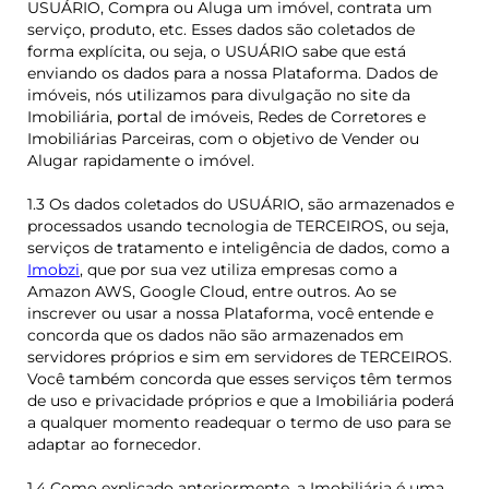
USUÁRIO, Compra ou Aluga um imóvel, contrata um
serviço, produto, etc. Esses dados são coletados de
forma explícita, ou seja, o USUÁRIO sabe que está
enviando os dados para a nossa Plataforma. Dados de
imóveis, nós utilizamos para divulgação no site da
Imobiliária, portal de imóveis, Redes de Corretores e
Imobiliárias Parceiras, com o objetivo de Vender ou
Alugar rapidamente o imóvel.
1.3 Os dados coletados do USUÁRIO, são armazenados e
processados usando tecnologia de TERCEIROS, ou seja,
serviços de tratamento e inteligência de dados, como a
Imobzi
, que por sua vez utiliza empresas como a
Amazon AWS, Google Cloud, entre outros. Ao se
inscrever ou usar a nossa Plataforma, você entende e
concorda que os dados não são armazenados em
servidores próprios e sim em servidores de TERCEIROS.
Você também concorda que esses serviços têm termos
de uso e privacidade próprios e que a Imobiliária poderá
a qualquer momento readequar o termo de uso para se
adaptar ao fornecedor.
1.4 Como explicado anteriormente, a Imobiliária é uma