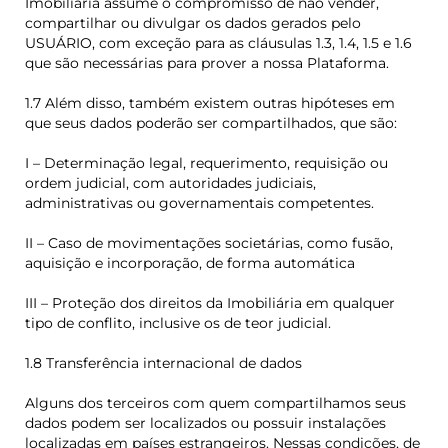
Imobiliária assume o compromisso de não vender,
compartilhar ou divulgar os dados gerados pelo
USUÁRIO, com exceção para as cláusulas 1.3, 1.4, 1.5 e 1.6
que são necessárias para prover a nossa Plataforma.
1.7 Além disso, também existem outras hipóteses em
que seus dados poderão ser compartilhados, que são:
I – Determinação legal, requerimento, requisição ou
ordem judicial, com autoridades judiciais,
administrativas ou governamentais competentes.
II – Caso de movimentações societárias, como fusão,
aquisição e incorporação, de forma automática
III – Proteção dos direitos da Imobiliária em qualquer
tipo de conflito, inclusive os de teor judicial.
1.8 Transferência internacional de dados
Alguns dos terceiros com quem compartilhamos seus
dados podem ser localizados ou possuir instalações
localizadas em países estrangeiros. Nessas condições, de