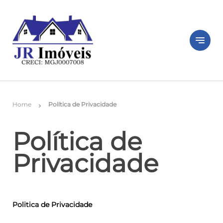
notes
Home
Política de Privacidade
chevron_right
Política de
Privacidade
Politica de Privacidade