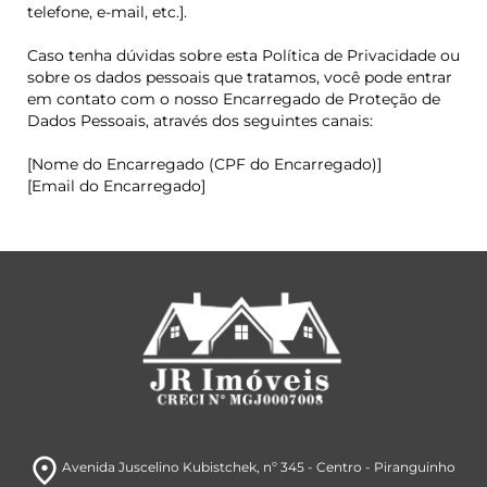
telefone, e-mail, etc.].
Caso tenha dúvidas sobre esta Política de Privacidade ou
sobre os dados pessoais que tratamos, você pode entrar
em contato com o nosso Encarregado de Proteção de
Dados Pessoais, através dos seguintes canais:
[Nome do Encarregado (CPF do Encarregado)]
[Email do Encarregado]
room
Avenida Juscelino Kubistchek
, nº 345
- Centro
- Piranguinho