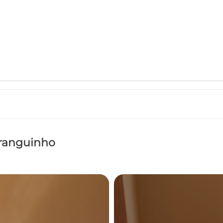
iranguinho