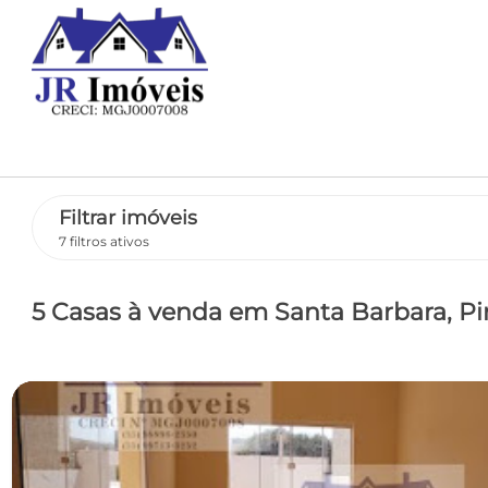
Filtrar imóveis
7 filtros ativos
5 Casas
à venda
em Santa Barbara
, P