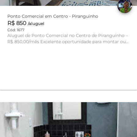
Ponto Comercial em Centro - Piranguinho
R$ 850
/aluguel
Cód: 1677
Aluguel de Ponto Comercial no Centro de Piranguinho –
R$ 850,00/mês Excelente oportunidade para montar ou
expandir seu ...